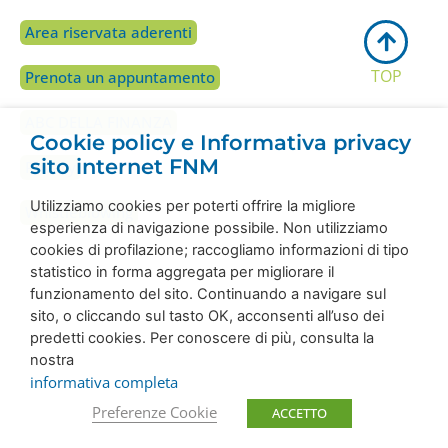
Area riservata aderenti
TOP
Prenota un appuntamento
ABC DELLA FINANZA
Cookie policy e Informativa privacy
sito internet FNM
Privacy
Utilizziamo cookies per poterti offrire la migliore
Whistleblowing
esperienza di navigazione possibile. Non utilizziamo
cookies di profilazione; raccogliamo informazioni di tipo
statistico in forma aggregata per migliorare il
funzionamento del sito. Continuando a navigare sul
sito, o cliccando sul tasto OK, acconsenti all’uso dei
predetti cookies. Per conoscere di più, consulta la
nostra
informativa completa
Preferenze Cookie
ACCETTO