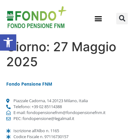
Apri la barra degli strumenti
Giorno:
27 Maggio
2025
Fondo Pensione FNM
Piazzale Cadorna, 14 20123 Milano, Italia
Telefono: +39 02 85114388
E-mail: fondopensionefnm@fondopensionefnm.it
PEC: fondopensione@legalmail.it
Iscrizione all’Albo n. 1165
Codice Fiscale n. 97116730157