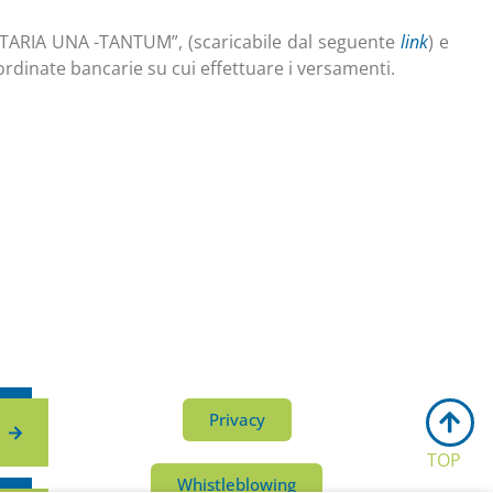
ARIA UNA -TANTUM”, (scaricabile dal seguente
link
) e
ordinate bancarie su cui effettuare i versamenti.
Privacy
TOP
Whistleblowing