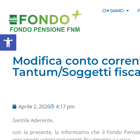
CHI SIAMO
Apri la barra degli strumenti
Modifica conto corren
Tantum/Soggetti fisca
Aprile 2, 2026
4:17 pm
Gentile Aderente,
con la presente, la informiamo che il Fondo Pensio
versamenti volontari/soggetti fiscalmente a carico.