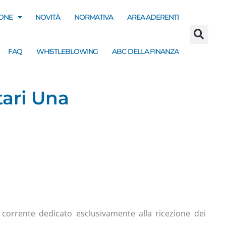
ONE
NOVITÀ
NORMATIVA
AREA ADERENTI
FAQ
WHISTLEBLOWING
ABC DELLA FINANZA
tari Una
corrente dedicato esclusivamente alla ricezione dei